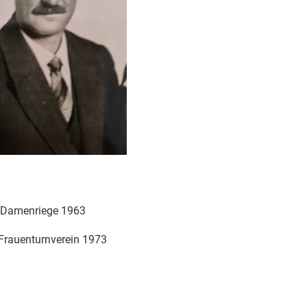
 Damenriege 1963
Frauenturnverein 1973