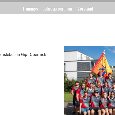
Trainings
Jahresprogramm
Vorstand
insleben in Gipf-Oberfrick