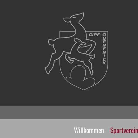
Willkommen
Sportverei