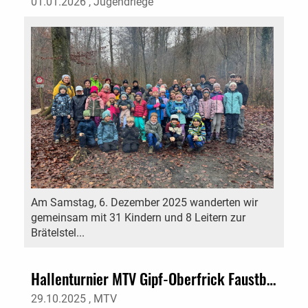
01.01.2026
, Jugendriege
Am Samstag, 6. Dezember 2025 wanderten wir
gemeinsam mit 31 Kindern und 8 Leitern zur
Brätelstel...
Hallenturnier MTV Gipf-Oberfrick Faustball
29.10.2025
, MTV