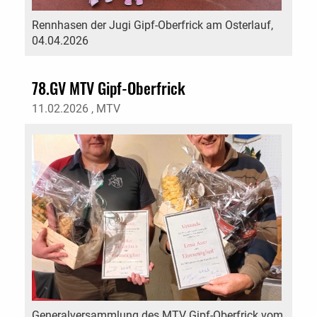
Rennhasen der Jugi Gipf-Oberfrick am Osterlauf,
04.04.2026
78.GV MTV Gipf-Oberfrick
11.02.2026
, MTV
Generalversammlung des MTV Gipf-Oberfrick vom