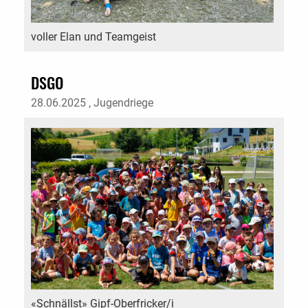
voller Elan und Teamgeist
DSGO
28.06.2025
, Jugendriege
«Schnällst» Gipf-Oberfricker/i