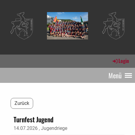
Login
Menü
Zurück
Turnfest Jugend
14.07.2026
, Jugendriege